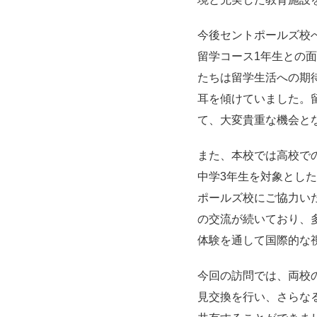
今後セントポールズ校
留学コース1年生との
たちは留学生活への期
耳を傾けていました。
て、大変貴重な機会と
また、本校では高校で
中学3年生を対象とし
ポールズ校にご協力い
の交流が続いており、
体験を通して国際的な
今回の訪問では、両校
見交換を行い、さらな