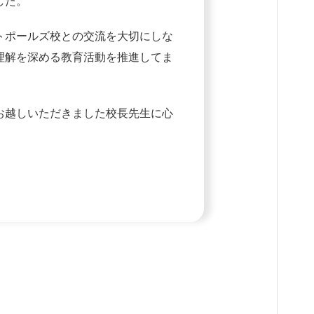
した。
トポールズ校との交流を大切にしな
理解を深める教育活動を推進してま
お越しいただきました校長先生に心
。