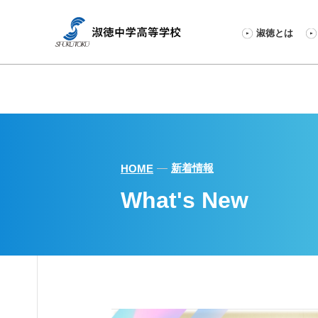
淑徳とは
新着情報
HOME
What's New