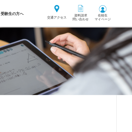
受験生の方へ
在校生
資料請求
交通アクセス
マイページ
問い合わせ