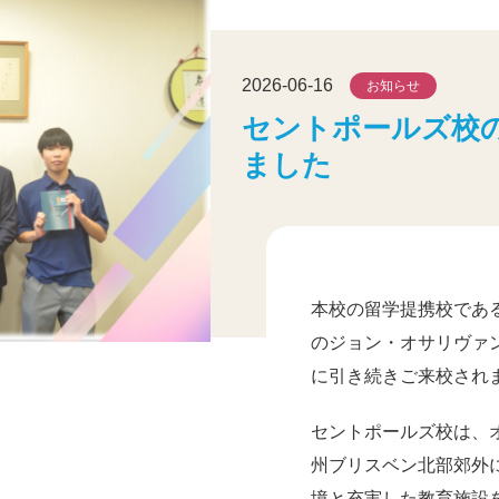
2026-06-16
お知らせ
セントポールズ校
ました
本校の留学提携校であ
のジョン・オサリヴァ
に引き続きご来校され
セントポールズ校は、
州ブリスベン北部郊外
境と充実した教育施設