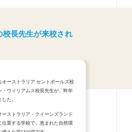
の校長先生が来校され
るオーストラリア セントポールズ校
ン・ウィリアムス校長先生が、昨年
ました。
オーストラリア・クイーンズランド
に位置する学校で、恵まれた自然環
を備えた学びの場です。