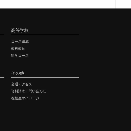
高等学校
コース編成
教科教育
留学コース
その他
交通アクセス
資料請求・問い合わせ
在校生マイページ