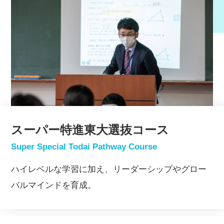
スーパー特進東大選抜コース
Super Special Todai Pathway Course
ハイレベルな学習に加え、リーダーシップやグロー
バルマインドを育成。