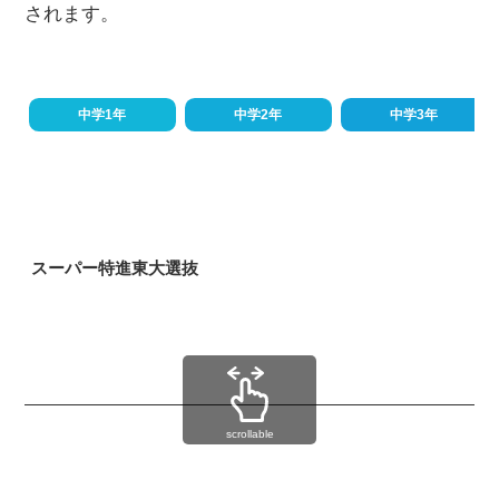
されます。
中学1年
中学2年
中学3年
スーパー特進東大選抜
scrollable