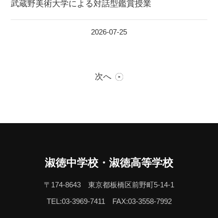
武蔵野美術大学による対話型鑑賞授業
2026-07-25
次へ
淑徳中学校・淑徳高等学校
〒174-8643 東京都板橋区前野町5-14-1
TEL:03-3969-7411
FAX:03-3558-7992