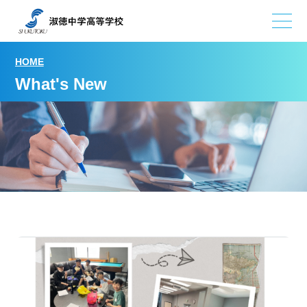
HOME
What's New